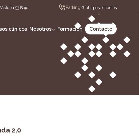
Parking
Victoria 53 Bajo
Gratis para clientes
sos clínicos
Nosotros
Formación
Contacto
ada 2.0