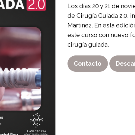
Los días 20 y 21 de nov
de Cirugía Guiada 2.0, i
Martínez. En esta edició
este curso con nuevo f
cirugía guiada.
Contacto
Desca