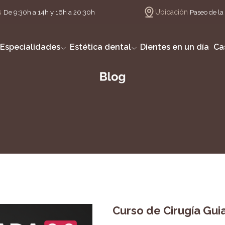
s
Ubicación
De 9:30h a 14h y 16h a 20:30h
Paseo de la 
Especialidades
Estética dental
Dientes en un día
Ca
Curso de Cirugía Gui