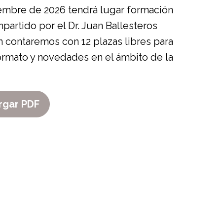
iembre de 2026 tendrá lugar formación
mpartido por el Dr. Juan Ballesteros
n contaremos con 12 plazas libres para
ormato y novedades en el ámbito de la
rgar PDF