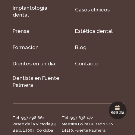
Implantología
Casos clínicos
dental
Prensa
Estética dental
Formacion
Blog
Dientes en un día
Contacto
Dentista en Fuente
Palmera
Tel. 957 298 661
Tel. 957 638 472
Paseo de la Victoria 53
Maestra Lolita Guisado S/N,
Bajo, 14004, Córdoba
14120. Fuente Palmera,