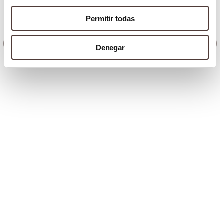
Permitir todas
Piezotome
Radiología digital 3D
Denegar