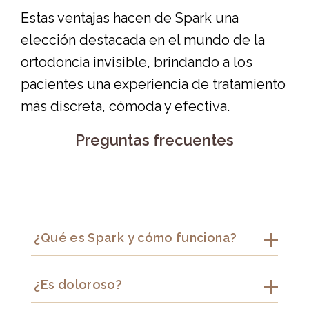
Estas ventajas hacen de Spark una
elección destacada en el mundo de la
ortodoncia invisible, brindando a los
pacientes una experiencia de tratamiento
más discreta, cómoda y efectiva.
Preguntas frecuentes
¿Qué es Spark y cómo funciona?
Spark es una
marca de
¿Es doloroso?
alineadores invisibles
. El