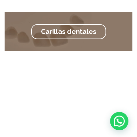
de mayor complejidad podrían
requerir periodos de tratamiento
que se extiendan más allá de los
Carillas dentales
dos años.