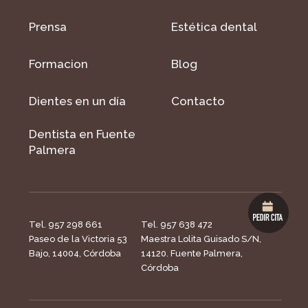
Prensa
Estética dental
Formacion
Blog
Dientes en un día
Contacto
Dentista en Fuente
Palmera
Tel. 957 298 661
Tel. 957 638 472
Paseo de la Victoria 53
Maestra Lolita Guisado S/N,
Bajo, 14004, Córdoba
14120. Fuente Palmera,
Córdoba