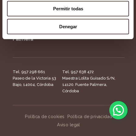
Formacion
Blog
Permitir todas
Dientes en un día
Contacto
Denegar
Dentista en Fuente
Palmera
Tel. 957 298 661
Tel. 957 638 472
Paseo de la Victoria 53
Maestra Lolita Guisado S/N,
Bajo, 14004, Córdoba
14120. Fuente Palmera,
Córdoba
Política de cookies
Política de privacidad
Aviso legal