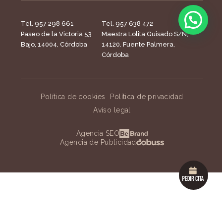
Tel. 957 298 661
Tel. 957 638 472
Paseo de la Victoria 53
Maestra Lolita Guisado S/N,
Bajo, 14004, Córdoba
14120. Fuente Palmera,
Córdoba
Política de cookies
Política de privacidad
Aviso legal
Agencia SEO
Agencia de Publicidad