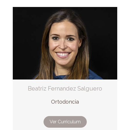
Beatriz Fernandez Salguero
Ortodoncia
Ver Curriculum