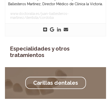
Ballesteros Martínez, Director Médico de Clínica la Victoria.
www.doctoralia.es/juan-ballesteros-
martinez/dentista/cordoba
Especialidades y otros
tratamientos
Carillas dentales