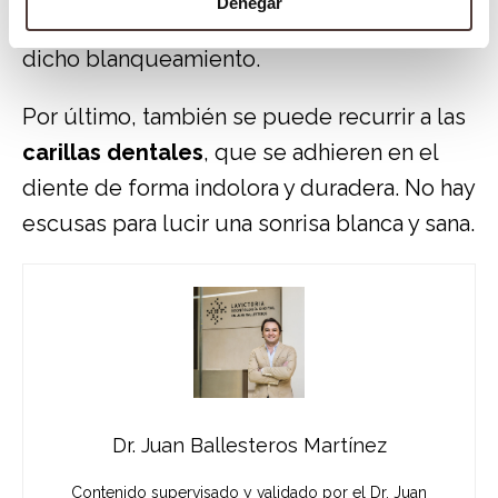
Denegar
higiene que siga el paciente a partir de
dicho blanqueamiento.
Por último, también se puede recurrir a las
carillas dentales
, que se adhieren en el
diente de forma indolora y duradera. No hay
escusas para lucir una sonrisa blanca y sana.
Dr. Juan Ballesteros Martínez
Contenido supervisado y validado por el Dr. Juan