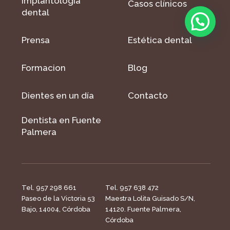
Implantología
Casos clínicos
dental
Prensa
Estética dental
Formacion
Blog
Dientes en un día
Contacto
Dentista en Fuente
Palmera
Tel. 957 298 661
Tel. 957 638 472
Paseo de la Victoria 53
Maestra Lolita Guisado S/N,
Bajo, 14004, Córdoba
14120. Fuente Palmera,
Córdoba