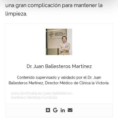
una gran complicación para mantener la
limpieza.
Dr. Juan Ballesteros Martínez
Contenido supervisado y validado por el Dr. Juan
Ballesteros Martínez, Director Médico de Clínica la Victoria.
www.doctoralia.es/juan-ballesteros-
martinez/dentista/cordoba