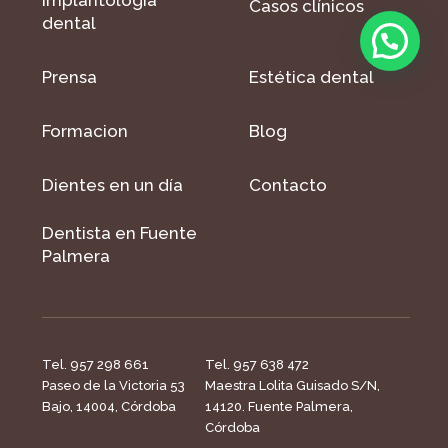
Casos clínicos
dental
Prensa
Estética dental
Formacion
Blog
Dientes en un día
Contacto
Dentista en Fuente
Palmera
Tel. 957 298 661
Tel. 957 638 472
Paseo de la Victoria 53
Maestra Lolita Guisado S/N,
Bajo, 14004, Córdoba
14120. Fuente Palmera,
Córdoba