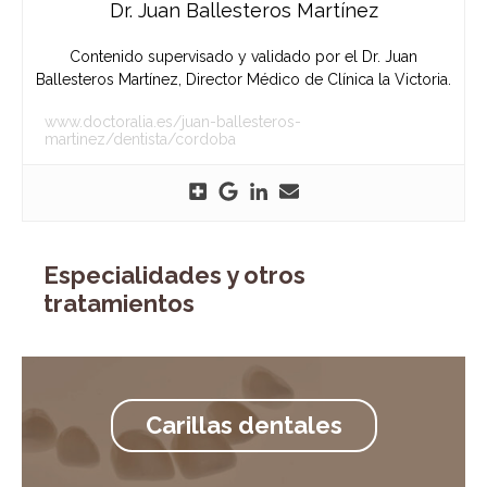
Dr. Juan Ballesteros Martínez
Contenido supervisado y validado por el Dr. Juan
Ballesteros Martínez, Director Médico de Clínica la Victoria.
www.doctoralia.es/juan-ballesteros-
martinez/dentista/cordoba
Especialidades y otros
tratamientos
Carillas dentales