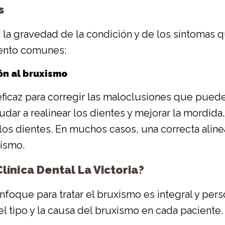
s
la gravedad de la condición y de los síntomas q
iento comunes:
n al bruxismo
ficaz para corregir las maloclusiones que puede
ar a realinear los dientes y mejorar la mordida,
r los dientes. En muchos casos, una correcta ali
xismo.
ínica Dental La Victoria?
enfoque para tratar el bruxismo es integral y p
el tipo y la causa del bruxismo en cada pacient