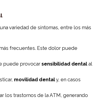
l
una variedad de síntomas, entre los más
s más frecuentes. Este dolor puede
que puede provocar
sensibilidad dental
al
sticar,
movilidad dental
y, en casos
r los trastornos de la ATM, generando