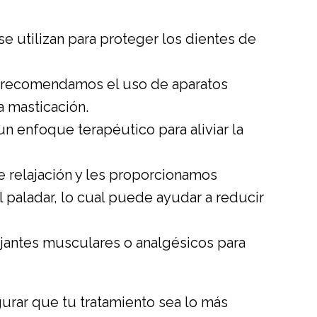
 se utilizan para proteger los dientes de
es, recomendamos el uso de aparatos
a masticación.
n enfoque terapéutico para aliviar la
e relajación y les proporcionamos
l paladar, lo cual puede ayudar a reducir
jantes musculares o analgésicos para
urar que tu tratamiento sea lo más