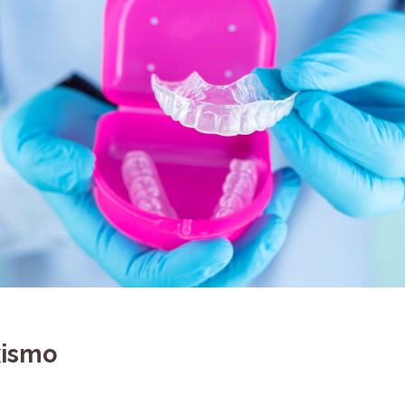
xismo