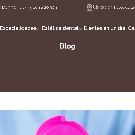
s
Ubicación
De 9:30h a 14h y 16h a 20:30h
Paseo de la 
Especialidades
Estética dental
Dientes en un día
Ca