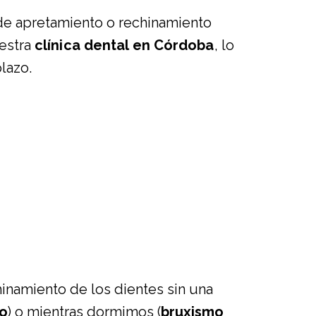
e apretamiento o rechinamiento
uestra
clínica dental en Córdoba
, lo
lazo.
hinamiento de los dientes sin una
co
) o mientras dormimos (
bruxismo