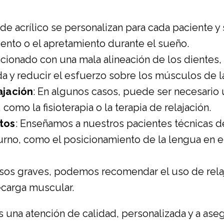
s de acrílico se personalizan para cada paciente y
ento o el apretamiento durante el sueño.
elacionado con una mala alineación de los dient
da y reducir el esfuerzo sobre los músculos de l
ajación
: En algunos casos, puede ser necesario u
como la fisioterapia o la terapia de relajación.
tos
: Enseñamos a nuestros pacientes técnicas d
iurno, como el posicionamiento de la lengua en e
asos graves, podemos recomendar el uso de rela
recarga muscular.
una atención de calidad, personalizada y a aseg