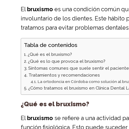
El
bruxismo
es una condición común que
involuntario de los dientes. Este hábito
tratamos para evitar problemas dentales
Tabla de contenidos
¿Qué es el bruxismo?
¿Qué es lo que provoca el bruxismo?
Síntomas comunes que suele sentir el pacient
Tratamientos y recomendaciones
La ortodoncia en Córdoba como solución al br
¿Cómo tratamos el bruxismo en Clínica Dental La
¿Qué es el bruxismo?
El
bruxismo
se refiere a una actividad p
función fisiológica. Esto puede suceder