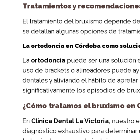
Tratamientos y recomendacione
El tratamiento del bruxismo depende de 
se detallan algunas opciones de tratam
La
ortodoncia en Córdoba
como solució
La
ortodoncia
puede ser una solución e
uso de brackets o alineadores puede ayud
dentales y aliviando el hábito de apreta
significativamente los episodios de bru
¿Cómo tratamos el bruxismo en Cl
En
Clínica Dental La Victoria
, nuestro 
diagnóstico exhaustivo para determinar 