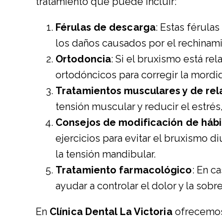
tratamiento que puede incluir:
Férulas de descarga
: Estas férula
los daños causados por el rechinami
Ortodoncia
: Si el bruxismo está r
ortodóncicos para corregir la mordi
Tratamientos musculares y de rel
tensión muscular y reducir el estrés, 
Consejos de modificación de hábi
ejercicios para evitar el bruxismo d
la tensión mandibular.
Tratamiento farmacológico
: En c
ayudar a controlar el dolor y la sob
En
Clínica Dental La Victoria
ofrecemos 