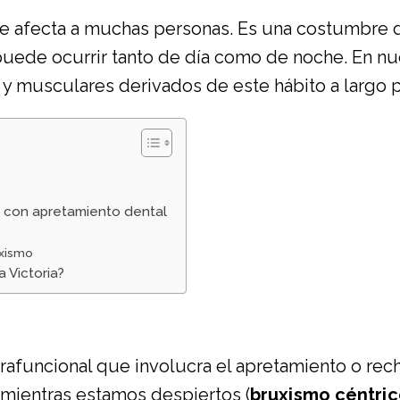
 afecta a muchas personas. Es una costumbre d
 puede ocurrir tanto de día como de noche. En n
 y musculares derivados de este hábito a largo p
e con apretamiento dental
uxismo
 Victoria?
arafuncional que involucra el apretamiento o rec
 mientras estamos despiertos (
bruxismo céntri