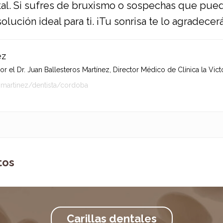
tal. Si sufres de bruxismo o sospechas que pue
lución ideal para ti. ¡Tu sonrisa te lo agradecerá
ez
 el Dr. Juan Ballesteros Martínez, Director Médico de Clínica la Victo
-martinez/dentista/cordoba
tos
Carillas dentales