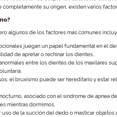
 completamente su origen, existen varios factor
smo?
pero algunos de los factores más comunes incluy
ocionales juegan un papel fundamental en el desa
idad de apretar o rechinar los dientes.
 anormales entre los dientes de los maxilares su
oluntaria.
sos, el bruxismo puede ser hereditario y estar r
 nocturno, asociado con el síndrome de apnea d
ntes mientras dormimos.
r uso de la succión del dedo o masticar objetos