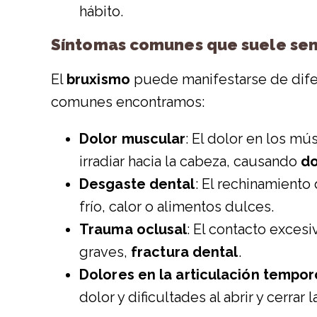
hábito.
Síntomas comunes que suele sent
El
bruxismo
puede manifestarse de difer
comunes encontramos:
Dolor muscular
: El dolor en los m
irradiar hacia la cabeza, causando
do
Desgaste dental
: El rechinamiento
frío, calor o alimentos dulces.
Trauma oclusal
: El contacto exces
graves,
fractura dental
.
Dolores en la articulación tempo
dolor y dificultades al abrir y cerrar 