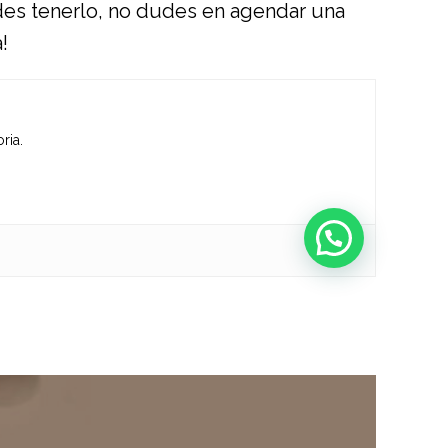
des tenerlo, no dudes en agendar una
!
ria.