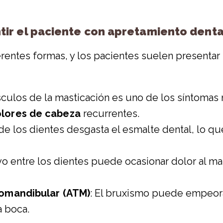
ir el paciente con apretamiento denta
entes formas, y los pacientes suelen presentar 
úsculos de la masticación es uno de los síntoma
lores de cabeza
recurrentes.
 de los dientes desgasta el esmalte dental, lo 
ivo entre los dientes puede ocasionar dolor al ma
romandibular (ATM)
: El bruxismo puede empeora
la boca.