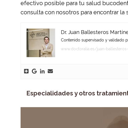
efectivo posible para tu salud bucoden
consulta con nosotros para encontrar la so
Dr. Juan Ballesteros Martín
Contenido supervisado y validado por
www.doctoralia.es/juan-ballesteros
Especialidades y otros tratamien