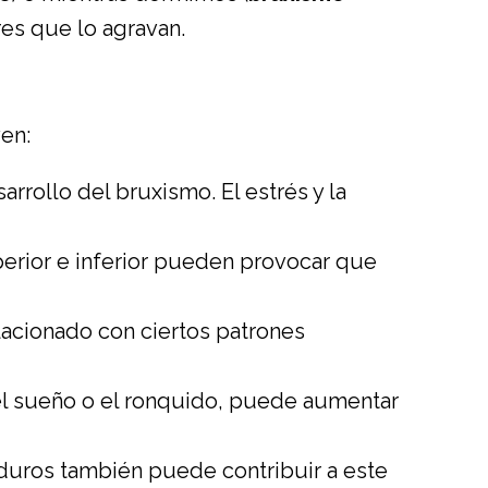
es que lo agravan.
en:
rrollo del bruxismo. El estrés y la
perior e inferior pueden provocar que
elacionado con ciertos patrones
el sueño o el ronquido, puede aumentar
 duros también puede contribuir a este