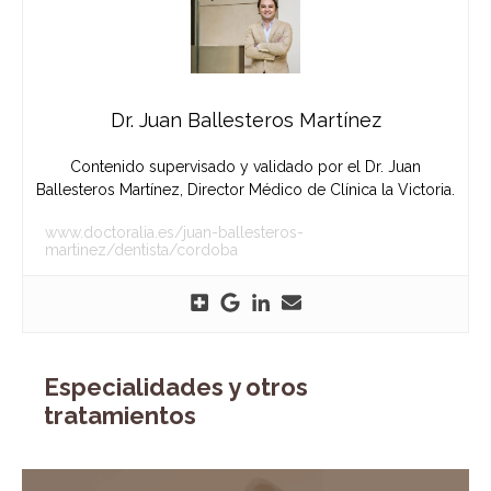
Dr. Juan Ballesteros Martínez
Contenido supervisado y validado por el Dr. Juan
Ballesteros Martínez, Director Médico de Clínica la Victoria.
www.doctoralia.es/juan-ballesteros-
martinez/dentista/cordoba
Especialidades y otros
tratamientos