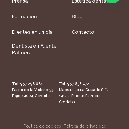
Prensa
Estética dental
Formacion
Blog
Dientes en un día
Contacto
Dentista en Fuente
Palmera
Tel. 957 298 661
Tel. 957 638 472
Paseo de la Victoria 53
Maestra Lolita Guisado S/N,
Bajo, 14004, Córdoba
14120. Fuente Palmera,
Córdoba
Política de cookies
Política de privacidad