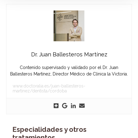
Dr. Juan Ballesteros Martínez
Contenido supervisado y validado por el Dr. Juan
Ballesteros Martínez, Director Médico de Clínica la Victoria.
www.doctoralia.es/juan-ballesteros-
martinez/dentista/cordoba
Especialidades y otros
tratamientos