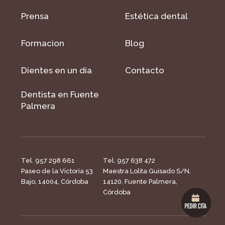
Prensa
Estética dental
Formacion
Blog
Dientes en un día
Contacto
Dentista en Fuente
Palmera
Tel. 957 298 661
Tel. 957 638 472
Paseo de la Victoria 53
Maestra Lolita Guisado S/N,
Bajo, 14004, Córdoba
14120. Fuente Palmera,
Córdoba