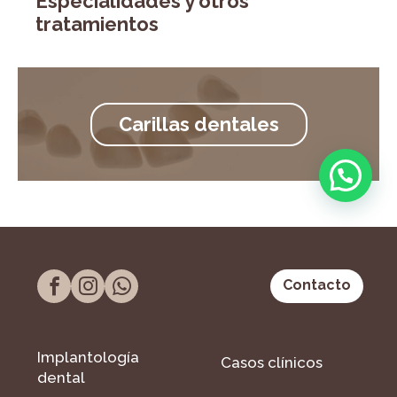
Especialidades y otros
tratamientos
Carillas dentales
Contacto
Implantología
Casos clínicos
dental