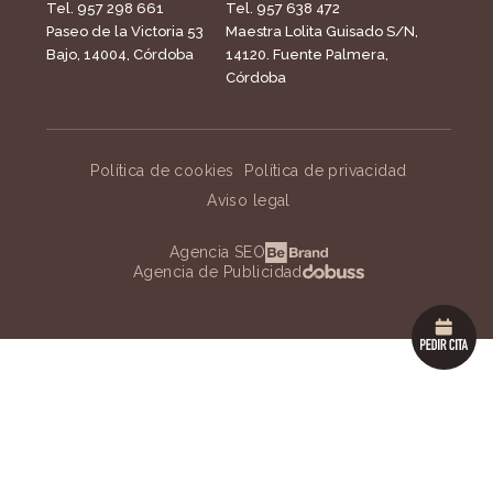
Tel. 957 298 661
Tel. 957 638 472
Paseo de la Victoria 53
Maestra Lolita Guisado S/N,
Bajo, 14004, Córdoba
14120. Fuente Palmera,
Córdoba
Política de cookies
Política de privacidad
Aviso legal
Agencia SEO
Agencia de Publicidad