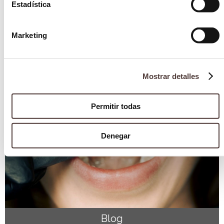
Estadística
Marketing
Blog
El apretamiento dental: bruxismo
3 marzo 2025
Mostrar detalles
Permitir todas
Denegar
Blog