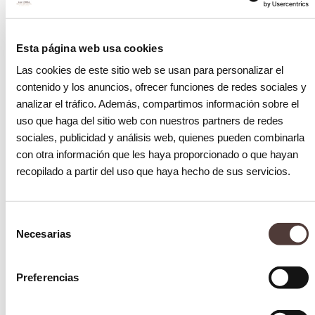
Esta página web usa cookies
Las cookies de este sitio web se usan para personalizar el
contenido y los anuncios, ofrecer funciones de redes sociales y
analizar el tráfico. Además, compartimos información sobre el
Blog
uso que haga del sitio web con nuestros partners de redes
Consejos para saber cómo prevenir una
sociales, publicidad y análisis web, quienes pueden combinarla
caries
con otra información que les haya proporcionado o que hayan
10 marzo 2025
recopilado a partir del uso que haya hecho de sus servicios.
Selección
Necesarias
de
consentimiento
Preferencias