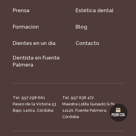
Prensa
Estética dental
Formacion
Blog
Dientes en un día
Contacto
Dentista en Fuente
Palmera
Tel. 957 298 661
Tel. 957 638 472
Paseo de la Victoria 53
Maestra Lolita Guisado S/N,
Bajo, 14004, Córdoba
14120. Fuente Palmera,
Córdoba