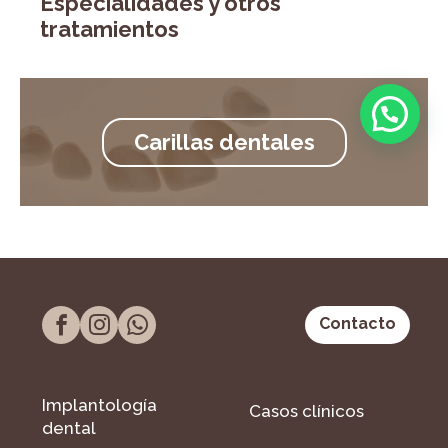
Especialidades y otros
tratamientos
Carillas dentales
Contacto
Implantología
Casos clínicos
dental