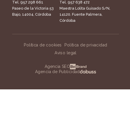
Tel. 957 298 661
Tel. 957 638 472
Paseo de la Victoria 53
Maestra Lolita Guisado S/N,
Bajo, 14004, Córdoba
14120. Fuente Palmera,
Córdoba
Política de cookies
Política de privacidad
Aviso legal
Agencia SEO
Agencia de Publicidad