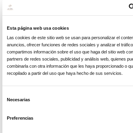
Blog
Esta página web usa cookies
¿Se pueden quitar los implantes dentales?
Las cookies de este sitio web se usan para personalizar el conten
9 enero 2024
anuncios, ofrecer funciones de redes sociales y analizar el tráfi
compartimos información sobre el uso que haga del sitio web co
partners de redes sociales, publicidad y análisis web, quienes p
combinarla con otra información que les haya proporcionado o q
recopilado a partir del uso que haya hecho de sus servicios.
Selección
Necesarias
de
consentimiento
Preferencias
Blog