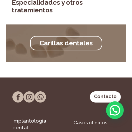
Especialidades y otros
tratamientos
Carillas dentales
Contacto
Implantología
Casos clínicos
dental