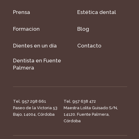
Prensa
Estética dental
Formacion
Blog
Dientes en un día
Contacto
Dentista en Fuente
Palmera
Tel. 957 298 661
Tel. 957 638 472
Paseo de la Victoria 53
Maestra Lolita Guisado S/N,
Bajo, 14004, Córdoba
14120. Fuente Palmera,
Córdoba