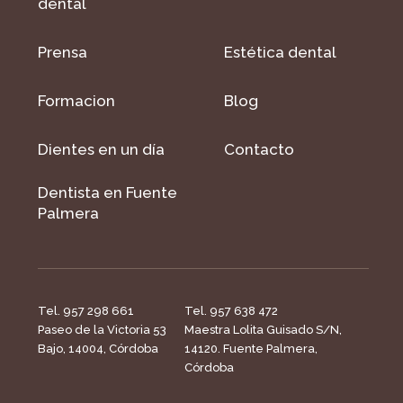
dental
Prensa
Estética dental
Formacion
Blog
Dientes en un día
Contacto
Dentista en Fuente
Palmera
Tel. 957 298 661
Tel. 957 638 472
Paseo de la Victoria 53
Maestra Lolita Guisado S/N,
Bajo, 14004, Córdoba
14120. Fuente Palmera,
Córdoba