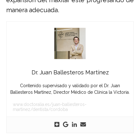
expansión del maxilar esté progresando de
manera adecuada.
Dr. Juan Ballesteros Martínez
Contenido supervisado y validado por el Dr. Juan
Ballesteros Martínez, Director Médico de Clínica la Victoria.
www.doctoralia.es/juan-ballesteros-
martinez/dentista/cordoba