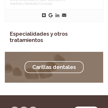
martinez/dentista/cordoba
Especialidades y otros
tratamientos
Carillas dentales