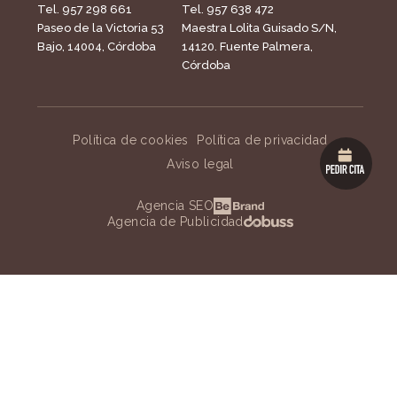
Tel. 957 298 661
Tel. 957 638 472
Paseo de la Victoria 53
Maestra Lolita Guisado S/N,
Bajo, 14004, Córdoba
14120. Fuente Palmera,
Córdoba
Política de cookies
Política de privacidad
Aviso legal
Agencia SEO
Agencia de Publicidad