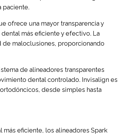
 paciente.
ue ofrece una mayor transparencia y
ental más eficiente y efectivo. La
dad de maloclusiones, proporcionando
 sistema de alineadores transparentes
ovimiento dental controlado. Invisalign es
ortodóncicos, desde simples hasta
más eficiente, los alineadores Spark