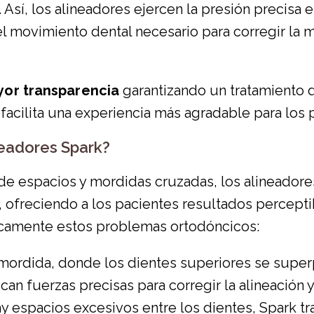
Así, los alineadores ejercen la presión precisa e
el movimiento dental necesario para corregir la 
or transparencia
garantizando un tratamiento 
acilita una experiencia más agradable para los p
neadores Spark?
 espacios y mordidas cruzadas, los alineadore
, ofreciendo a los pacientes resultados percepti
camente estos problemas ortodóncicos:
ordida, donde los dientes superiores se superp
ican fuerzas precisas para corregir la alineación
 espacios excesivos entre los dientes, Spark tr