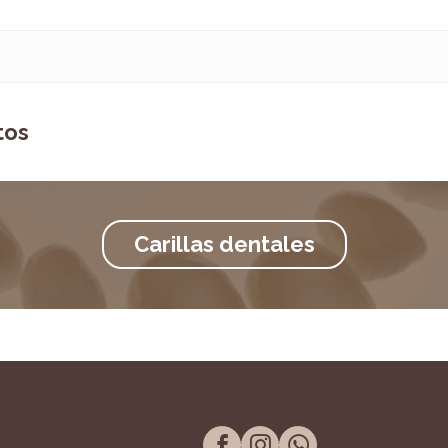
tos
Carillas dentales