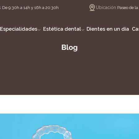
s
Ubicación
De 9:30h a 14h y 16h a 20:30h
Paseo de la 
Especialidades
Estética dental
Dientes en un día
Ca