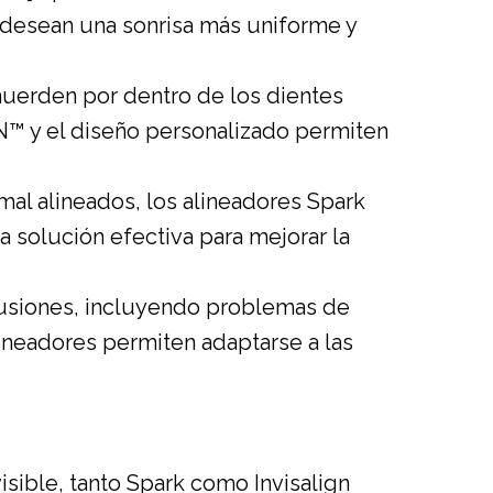
 desean una sonrisa más uniforme y
uerden por dentro de los dientes
EN™ y el diseño personalizado permiten
mal alineados, los alineadores Spark
a solución efectiva para mejorar la
lusiones, incluyendo problemas de
alineadores permiten adaptarse a las
sible, tanto Spark como Invisalign