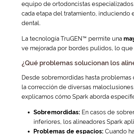
equipo de ortodoncistas especializados. 
cada etapa del tratamiento, induciendo 
dental.
La tecnología TruGEN™ permite una
may
ve mejorada por bordes pulidos, lo que f
¿Qué problemas solucionan los ali
Desde sobremordidas hasta problemas de
la corrección de diversas maloclusiones
explicamos cómo Spark aborda específi
Sobremordidas:
En casos de sobrem
inferiores, los alineadores Spark apl
Problemas de espacios:
Cuando hay