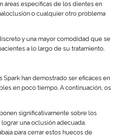
n áreas específicas de los dientes en
maloclusión o cualquier otro problema
discreto y una mayor comodidad que se
acientes a lo largo de su tratamiento.
s Spark han demostrado ser eficaces en
bles en poco tiempo. A continuación, os
onen significativamente sobre los
 y lograr una oclusión adecuada.
abaja para cerrar estos huecos de