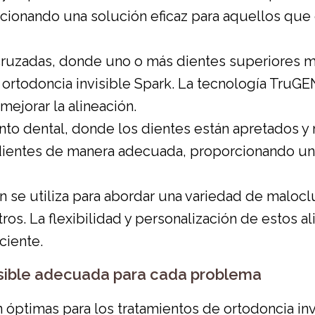
rcionando una solución eficaz para aquellos que
ruzadas, donde uno o más dientes superiores m
a ortodoncia invisible Spark. La tecnología TruG
mejorar la alineación.
to dental, donde los dientes están apretados y 
os dientes de manera adecuada, proporcionando un
 se utiliza para abordar una variedad de maloc
tros. La flexibilidad y personalización de estos 
ciente.
nvisible adecuada para cada problema
ptimas para los tratamientos de ortodoncia invi