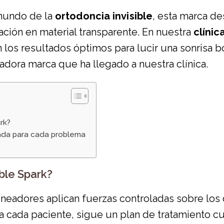
 mundo de la
ortodoncia invisible
, esta marca de
ación en material transparente. En nuestra
clínic
los resultados óptimos para lucir una sonrisa bon
vadora marca que ha llegado a nuestra clínica.
rk?
cuada para cada problema
ble Spark?
lineadores aplican fuerzas controladas sobre los 
ra cada paciente, sigue un plan de tratamiento