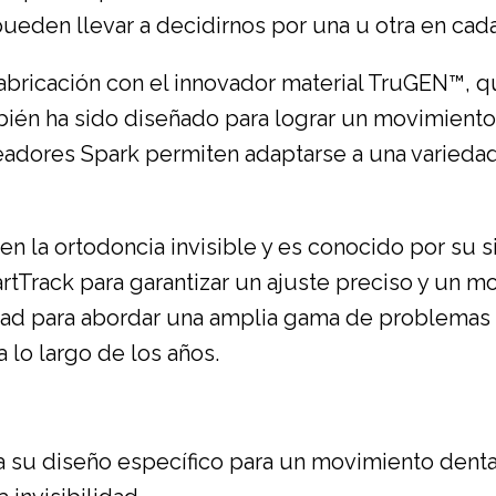
ueden llevar a decidirnos por una u otra en cada
abricación con el innovador material TruGEN™, q
ién ha sido diseñado para lograr un movimiento d
lineadores Spark permiten adaptarse a una varie
o en la ortodoncia invisible y es conocido por su
rtTrack para garantizar un ajuste preciso y un m
ad para abordar una amplia gama de problemas 
 lo largo de los años.
su diseño específico para un movimiento dental 