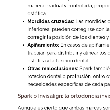
manera gradual y controlada, propo
estética.
Mordidas cruzadas:
Las mordidas c
inferiores, pueden corregirse con l
corregir la posición de los dientes y 
Apiñamiento:
En casos de apiñamien
trabajan para distribuir y alinear l
estética y la función dental.
Otras maloclusiones:
Spark también
rotación dental o protrusión, entre o
necesidades específicas de cada pa
Spark o Invisalign: la ortodoncia i
Aunque es cierto que ambas marcas son ó