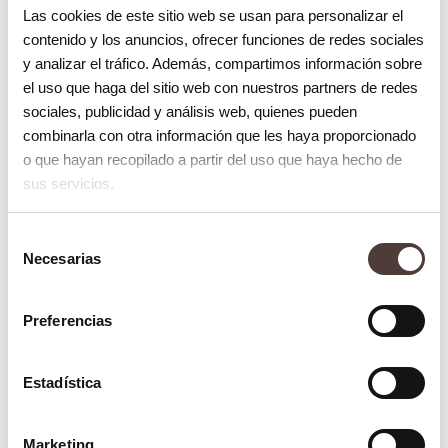
Las cookies de este sitio web se usan para personalizar el
contenido y los anuncios, ofrecer funciones de redes sociales
y analizar el tráfico. Además, compartimos información sobre
el uso que haga del sitio web con nuestros partners de redes
sociales, publicidad y análisis web, quienes pueden
combinarla con otra información que les haya proporcionado
o que hayan recopilado a partir del uso que haya hecho de
sus servicios.
Blog
¿Qué es la enfermedad periimplantaria?
Selección
8 octubre 2025
Necesarias
de
consentimiento
Preferencias
Estadística
Marketing