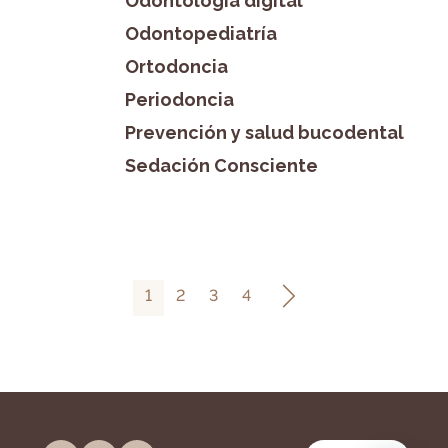
Odontología digital
Odontopediatría
Ortodoncia
Periodoncia
Prevención y salud bucodental
Sedación Consciente
1
2
3
4