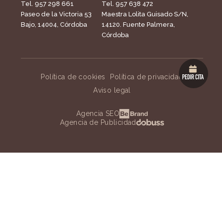
Tel. 957 298 661
Tel. 957 638 472
Paseo de la Victoria 53
Maestra Lolita Guisado S/N,
Bajo, 14004, Córdoba
14120. Fuente Palmera,
Córdoba
Política de cookies
Política de privacidad
Aviso legal
Agencia SEO
Agencia de Publicidad