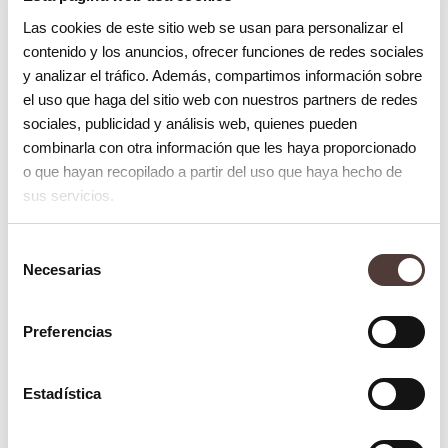
Las cookies de este sitio web se usan para personalizar el
contenido y los anuncios, ofrecer funciones de redes sociales
y analizar el tráfico. Además, compartimos información sobre
el uso que haga del sitio web con nuestros partners de redes
sociales, publicidad y análisis web, quienes pueden
combinarla con otra información que les haya proporcionado
o que hayan recopilado a partir del uso que haya hecho de
Blog
sus servicios.
Capa blanca en la zona de las extracciones
dentales
Selección
15 septiembre 2022
Necesarias
de
consentimiento
Preferencias
Estadística