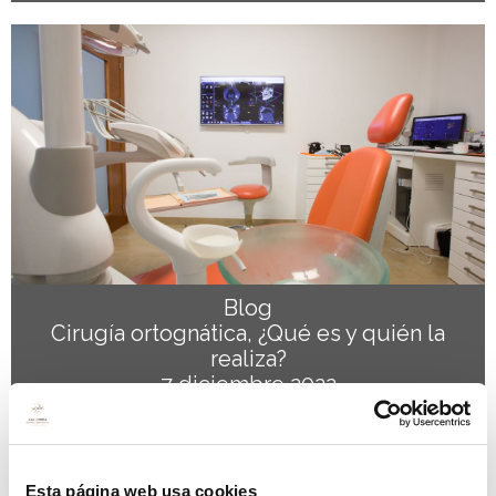
Blog
Cirugía ortognática, ¿Qué es y quién la
realiza?
7 diciembre 2022
Esta página web usa cookies