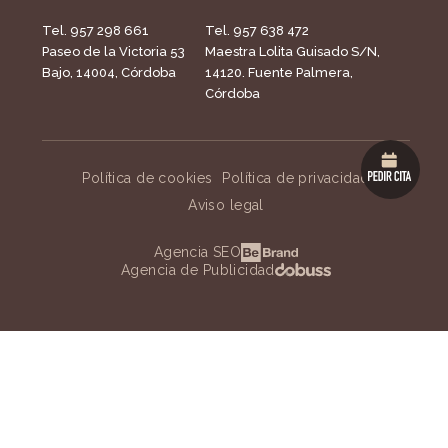
Tel. 957 298 661
Tel. 957 638 472
Paseo de la Victoria 53
Maestra Lolita Guisado S/N,
Bajo, 14004, Córdoba
14120. Fuente Palmera,
Córdoba
Política de cookies
Política de privacidad
Aviso legal
Agencia SEO
Agencia de Publicidad