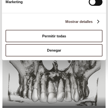
Marketing
Mostrar detalles
Blog
Prognatismo mandibular
Permitir todas
25 octubre 2021
Denegar