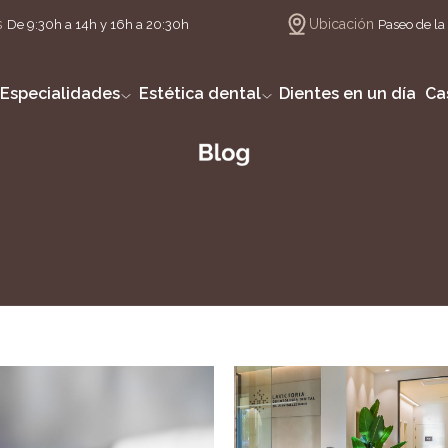
s
Ubicación
De 9:30h a 14h y 16h a 20:30h
Paseo de la 
Especialidades
Estética dental
Dientes en un día
Ca