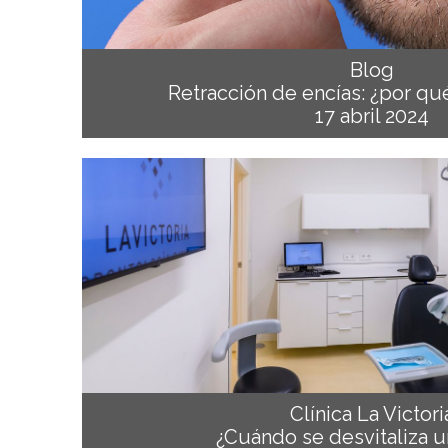
Blog
Retracción de encías: ¿por q
17 abril 2024
Clínica La Victori
¿Cuándo se desvitaliza u