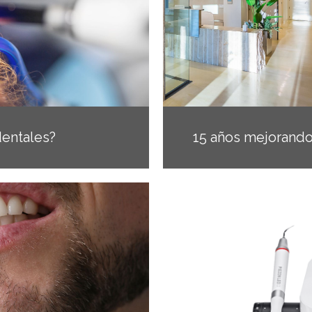
entales?
15 años mejorando