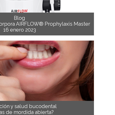
Blog
incorpora AIRFLOW® Prophylaxis Master
16 enero 2023
ción y salud bucodental
as de mordida abierta?