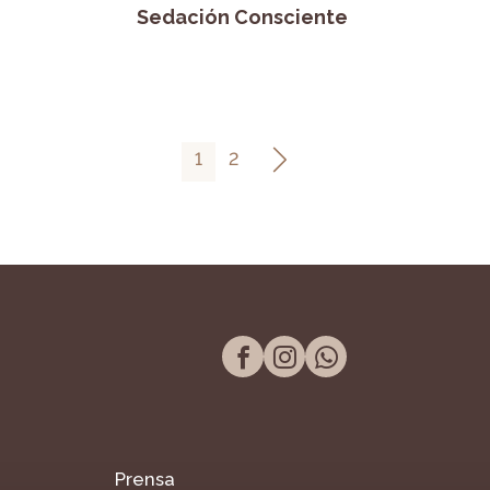
Sedación Consciente
1
2
Prensa