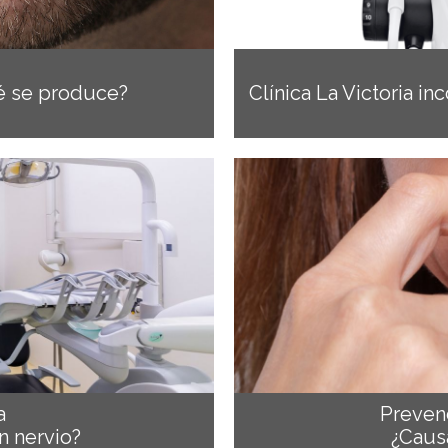
ué se produce?
Clínica La Victoria 
a
Preven
n nervio?
¿Caus