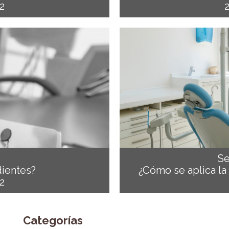
2
Se
dientes?
¿Cómo se aplica la
2
Categorías