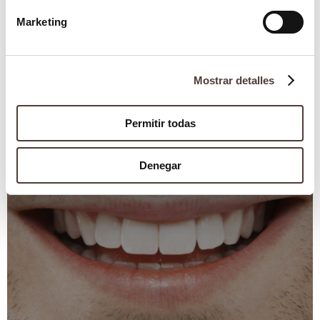
Marketing
Mostrar detalles
Periodoncia
¿Qué podemos hacer para prevenir la
aparición de la periodontitis?
Permitir todas
14 diciembre 2017
Denegar