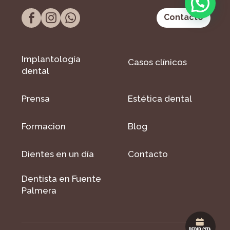
Contacto
Implantología
Casos clínicos
dental
Prensa
Estética dental
Formacion
Blog
Dientes en un día
Contacto
Dentista en Fuente
Palmera