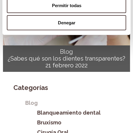
Permitir todas
Denegar
Blog
¿Sabes qué son los dientes transparentes?
21 febrero 2022
Categorías
Blog
Blanqueamiento dental
Bruxismo
Cirugía Oral