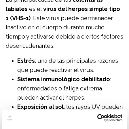
labiales
es el
virus del herpes simple tipo
1 (VHS-1)
. Este virus puede permanecer
inactivo en el cuerpo durante mucho
tiempo y activarse debido a ciertos factores
desencadenantes:
Estrés
: una de las principales razones
que puede reactivar el virus.
Sistema inmunológico debilitado
:
enfermedades o fatiga extrema
pueden activar el herpes.
Exposición al sol
: los rayos UV pueden
desencadenar un brote.
Cambios hormonales
: el ciclo