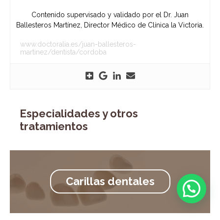
Contenido supervisado y validado por el Dr. Juan
Ballesteros Martínez, Director Médico de Clínica la Victoria.
www.doctoralia.es/juan-ballesteros-
martinez/dentista/cordoba
Especialidades y otros
tratamientos
Carillas dentales