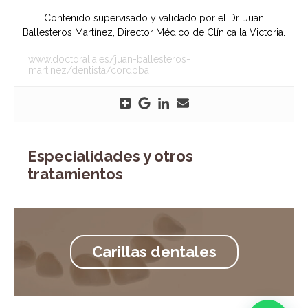
Contenido supervisado y validado por el Dr. Juan
Ballesteros Martínez, Director Médico de Clínica la Victoria.
www.doctoralia.es/juan-ballesteros-
martinez/dentista/cordoba
Especialidades y otros
tratamientos
Carillas dentales