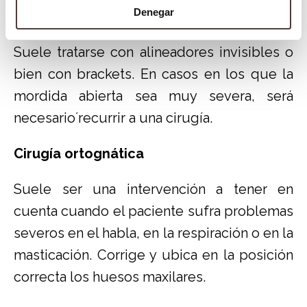
Denegar
Ortodoncia para adolescentes y adultos
Suele tratarse con alineadores invisibles o
bien con brackets. En casos en los que la
mordida abierta sea muy severa, será
necesario´recurrir a una cirugía.
Cirugía ortognática
Suele ser una intervención a tener en
cuenta cuando el paciente sufra problemas
severos en el habla, en la respiración o en la
masticación. Corrige y ubica en la posición
correcta los huesos maxilares.