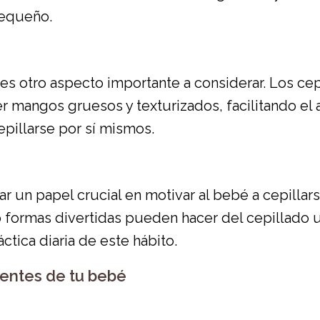
pequeño.
es otro aspecto importante a considerar. Los ce
 mangos gruesos y texturizados, facilitando el 
pillarse por sí mismos.
r un papel crucial en motivar al bebé a cepillars
o formas divertidas pueden hacer del cepillado
tica diaria de este hábito.
ientes de tu bebé