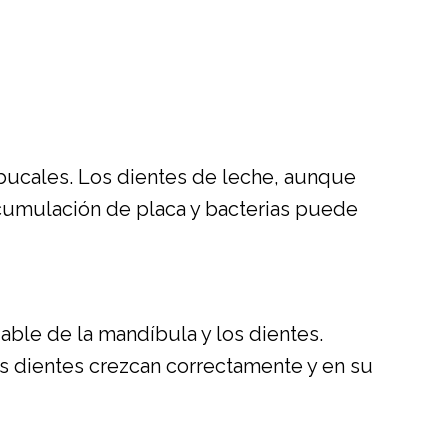
 bucales. Los dientes de leche, aunque
 acumulación de placa y bacterias puede
able de la mandíbula y los dientes.
os dientes crezcan correctamente y en su