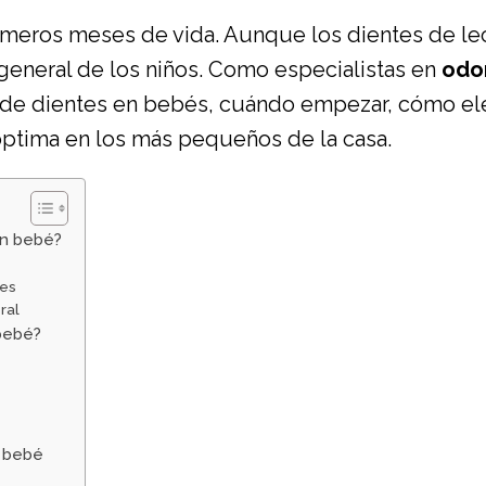
rimeros meses de vida. Aunque los dientes de l
general de los niños. Como especialistas en
odo
 de dientes en bebés, cuándo empezar, cómo eleg
 óptima en los más pequeños de la casa.
un bebé?
tes
ral
bebé?
u bebé