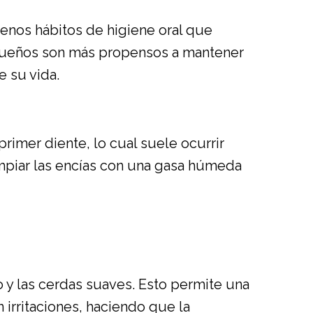
enos hábitos de higiene oral que
pequeños son más propensos a mantener
e su vida.
imer diente, lo cual suele ocurrir
impiar las encías con una gasa húmeda
 y las cerdas suaves. Esto permite una
n irritaciones, haciendo que la