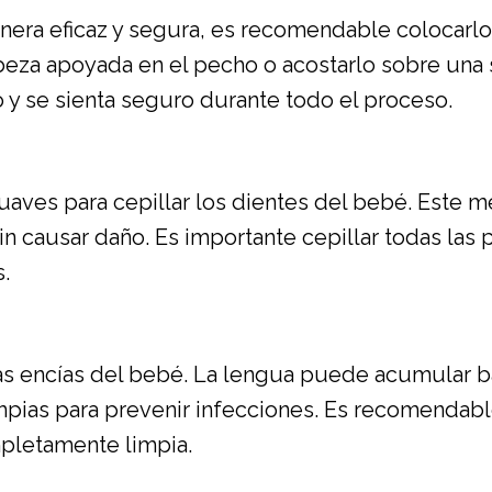
manera eficaz y segura, es recomendable colocar
beza apoyada en el pecho o acostarlo sobre una 
 y se sienta seguro durante todo el proceso.
ves para cepillar los dientes del bebé. Este mét
sin causar daño. Es importante cepillar todas las 
s.
las encías del bebé. La lengua puede acumular ba
pias para prevenir infecciones. Es recomendable 
pletamente limpia.