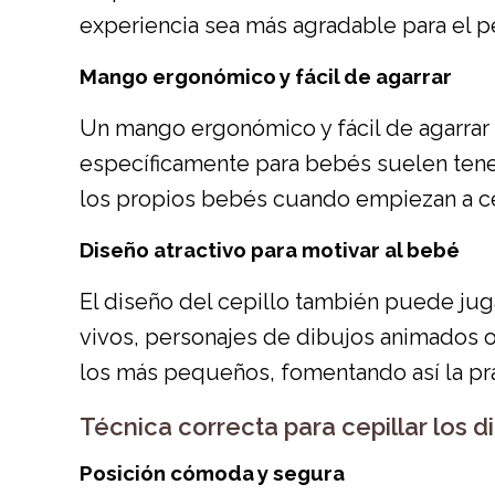
experiencia sea más agradable para el 
Mango ergonómico y fácil de agarrar
Un mango ergonómico y fácil de agarrar 
específicamente para bebés suelen tener
los propios bebés cuando empiezan a ce
Diseño atractivo para motivar al bebé
El diseño del cepillo también puede juga
vivos, personajes de dibujos animados 
los más pequeños, fomentando así la prác
Técnica correcta para cepillar los d
Posición cómoda y segura