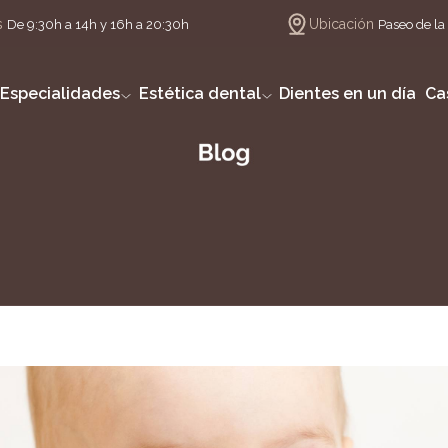
s
Ubicación
De 9:30h a 14h y 16h a 20:30h
Paseo de la 
Especialidades
Estética dental
Dientes en un día
Ca