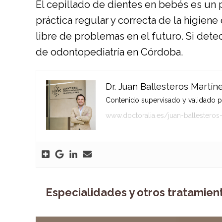
El cepillado de dientes en bebés es un 
práctica regular y correcta de la higien
libre de problemas en el futuro. Si detec
de odontopediatría en Córdoba.
Dr. Juan Ballesteros Martín
Contenido supervisado y validado por
www.doctoralia.es/juan-ballesteros
Especialidades y otros tratamien