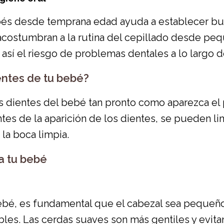
bebés desde temprana edad ayuda a establecer bu
e acostumbran a la rutina del cepillado desde 
así el riesgo de problemas dentales a lo largo d
entes de tu bebé?
 dientes del bebé tan pronto como aparezca el pr
tes de la aparición de los dientes, se pueden l
 la boca limpia.
ra tu bebé
 bebé, es fundamental que el cabezal sea pequeño
ibles. Las cerdas suaves son más gentiles y evita