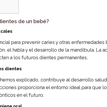
 dientes de un bebé?
ucales
encial para prevenir caries y otras enfermedades
ión, el habla y el desarrollo de la mandíbula. La
cten a los futuros dientes permanentes.
os dientes
hemos explicado, contribuye al desarrollo salud
ecciones proporciona el entorno ideal para que l
nticos en el futuro.
giene oral