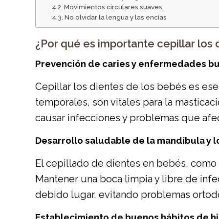
Movimientos circulares suaves
No olvidar la lengua y las encías
¿Por qué es importante cepillar los
Prevención de caries y enfermedades b
Cepillar los dientes de los bebés es es
temporales, son vitales para la masticac
causar infecciones y problemas que afe
Desarrollo saludable de la mandíbula y l
El cepillado de dientes en bebés, como 
Mantener una boca limpia y libre de inf
debido lugar, evitando problemas ortodó
Establecimiento de buenos hábitos de hi