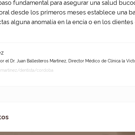
paso fundamental para asegurar una salud bucode
e oral desde los primeros meses establece una ba
tas alguna anomalía en la encía o en los dientes d
ez
 el Dr. Juan Ballesteros Martínez, Director Médico de Clínica la Victo
-martinez/dentista/cordoba
tos