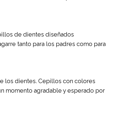
pillos de dientes diseñados
agarre tanto para los padres como para
e los dientes. Cepillos con colores
 un momento agradable y esperado por