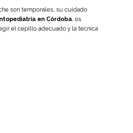
eche son temporales, su cuidado
ntopediatría en Córdoba
, os
ir el cepillo adecuado y la técnica