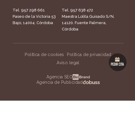
Tel. 957 298 661
Tel. 957 638 472
Paseo de la Victoria 53
Maestra Lolita Guisado S/N,
Bajo, 14004, Córdoba
14120. Fuente Palmera,
Córdoba
Política de cookies
Política de privacidad
Aviso legal
Agencia SEO
Agencia de Publicidad