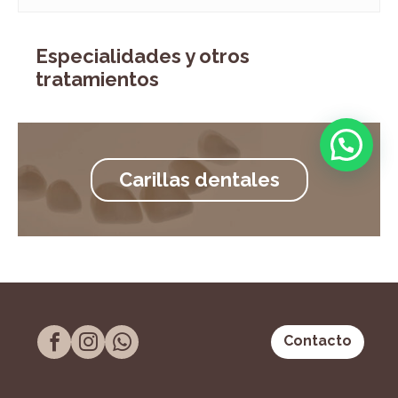
Especialidades y otros
tratamientos
Carillas dentales
Contacto