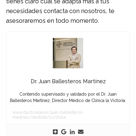
tienes claro cuál se adapta más a tus
necesidades contacta con nosotros, te
asesoraremos en todo momento.
Dr. Juan Ballesteros Martínez
Contenido supervisado y validado por el Dr. Juan
Ballesteros Martínez, Director Médico de Clínica la Victoria.
www.doctoralia.es/juan-ballesteros-
martinez/dentista/cordoba