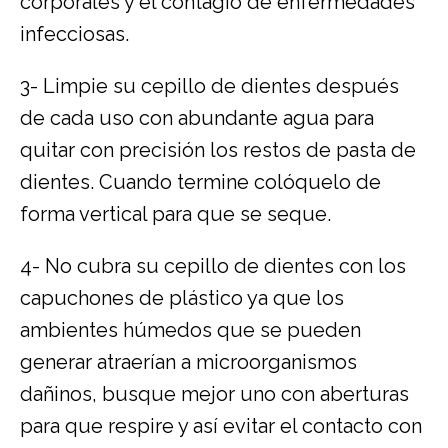
corporales y el contagio de enfermedades
infecciosas.
3- Limpie su cepillo de dientes después
de cada uso con abundante agua para
quitar con precisión los restos de pasta de
dientes. Cuando termine colóquelo de
forma vertical para que se seque.
4- No cubra su cepillo de dientes con los
capuchones de plástico ya que los
ambientes húmedos que se pueden
generar atraerían a microorganismos
dañinos, busque mejor uno con aberturas
para que respire y así evitar el contacto con