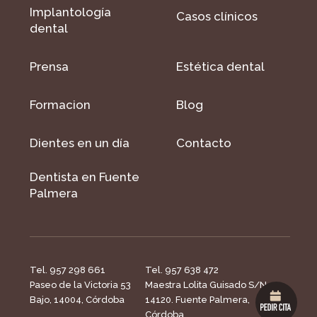
Implantología
Casos clínicos
dental
Prensa
Estética dental
Formacion
Blog
Dientes en un día
Contacto
Dentista en Fuente
Palmera
Tel. 957 298 661
Tel. 957 638 472
Paseo de la Victoria 53
Maestra Lolita Guisado S/N,
Bajo, 14004, Córdoba
14120. Fuente Palmera,
Córdoba