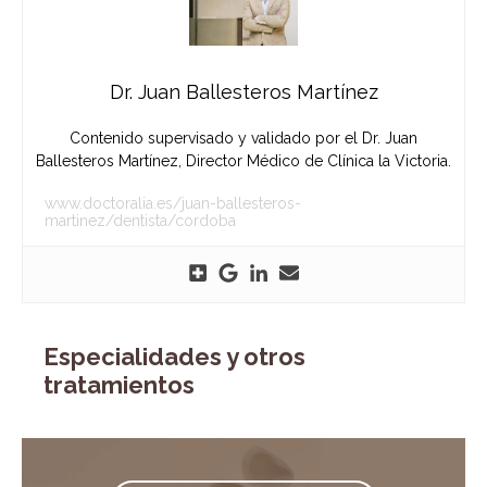
Dr. Juan Ballesteros Martínez
Contenido supervisado y validado por el Dr. Juan
Ballesteros Martínez, Director Médico de Clínica la Victoria.
www.doctoralia.es/juan-ballesteros-
martinez/dentista/cordoba
Especialidades y otros
tratamientos