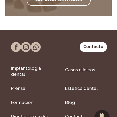
Contacto
Implantología
Casos clínicos
dental
Prensa
Estética dental
Formacion
Blog
Dientes en un día
Contacto