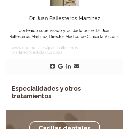
Dr. Juan Ballesteros Martínez
Contenido supervisado y validado por el Dr. Juan
Ballesteros Martínez, Director Médico de Clínica la Victoria.
www.doctoralia.es/juan-ballesteros-
martinez/dentista/cordoba
Especialidades y otros
tratamientos
Carillas dentales