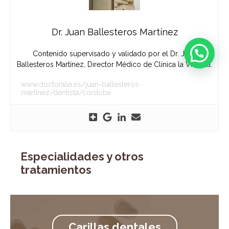
Dr. Juan Ballesteros Martínez
Contenido supervisado y validado por el Dr. Juan
Ballesteros Martínez, Director Médico de Clínica la Victoria.
www.doctoralia.es/juan-ballesteros-
martinez/dentista/cordoba
Especialidades y otros
tratamientos
Carillas dentales