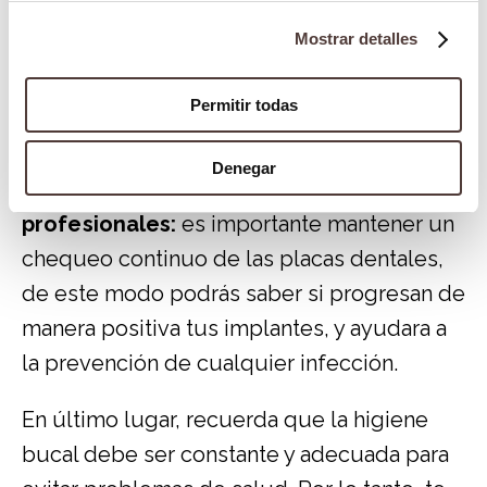
acumulación de la placa bacteriana. Por lo
Mostrar detalles
tanto, si sufriste anteriormente de alguna
otra infección dental aumenta la
Permitir todas
probabilidad de que desarrolles
periimplantitis.
Denegar
• Falta de revisiones por parte de
profesionales:
es importante mantener un
chequeo continuo de las placas dentales,
de este modo podrás saber si progresan de
manera positiva tus implantes, y ayudara a
la prevención de cualquier infección.
En último lugar, recuerda que la higiene
bucal debe ser constante y adecuada para