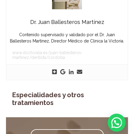
Dr. Juan Ballesteros Martínez
Contenido supervisado y validado por el Dr. Juan
Ballesteros Martínez, Director Médico de Clínica la Victoria.
www.doctoralia.es/juan-ballesteros-
martinez/dentista/cordoba
Especialidades y otros
tratamientos