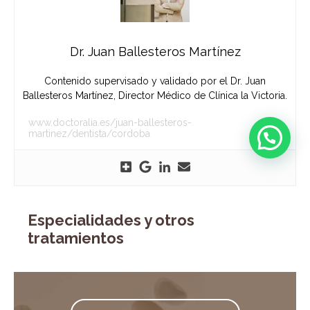
Dr. Juan Ballesteros Martínez
Contenido supervisado y validado por el Dr. Juan
Ballesteros Martínez, Director Médico de Clínica la Victoria.
www.doctoralia.es/juan-ballesteros-
martinez/dentista/cordoba
Especialidades y otros
tratamientos