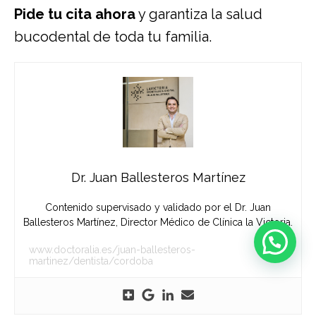
Pide tu cita ahora
y garantiza la salud
bucodental de toda tu familia.
Dr. Juan Ballesteros Martínez
Contenido supervisado y validado por el Dr. Juan
Ballesteros Martínez, Director Médico de Clínica la Victoria.
www.doctoralia.es/juan-ballesteros-
martinez/dentista/cordoba