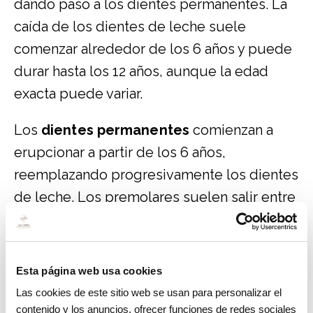
dando paso a los dientes permanentes. La
caída de los dientes de leche suele
comenzar alrededor de los 6 años y puede
durar hasta los 12 años, aunque la edad
exacta puede variar.
Los
dientes permanentes
comienzan a
erupcionar a partir de los 6 años,
reemplazando progresivamente los dientes
de leche. Los premolares suelen salir entre
los 9 y 12 años, mientras que las muelas del
juicio pueden aparecer entre los 17 y 25
años.
Esta página web usa cookies
Las cookies de este sitio web se usan para personalizar el
Cuidados esenciales
contenido y los anuncios, ofrecer funciones de redes sociales