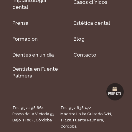
Implantología
Casos clínicos
dental
Prensa
Estética dental
Formacion
Blog
Dientes en un día
Contacto
Dentista en Fuente
Palmera
Tel. 957 298 661
Tel. 957 638 472
Paseo de la Victoria 53
Maestra Lolita Guisado S/N,
Bajo, 14004, Córdoba
14120. Fuente Palmera,
Córdoba