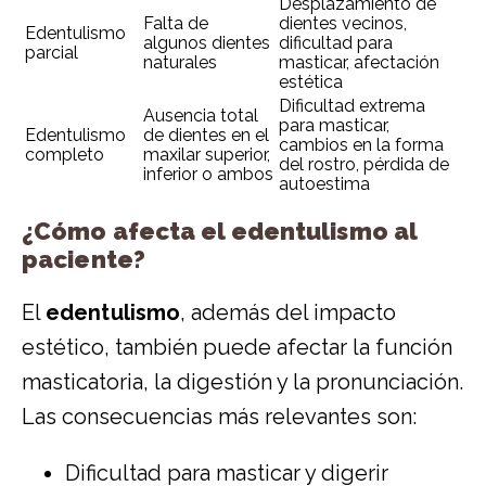
Desplazamiento de
Falta de
dientes vecinos,
Edentulismo
algunos dientes
dificultad para
parcial
naturales
masticar, afectación
estética
Dificultad extrema
Ausencia total
para masticar,
Edentulismo
de dientes en el
cambios en la forma
completo
maxilar superior,
del rostro, pérdida de
inferior o ambos
autoestima
¿Cómo afecta el edentulismo al
paciente?
El
edentulismo
, además del impacto
estético, también puede afectar la función
masticatoria, la digestión y la pronunciación.
Las consecuencias más relevantes son:
Dificultad para masticar y digerir