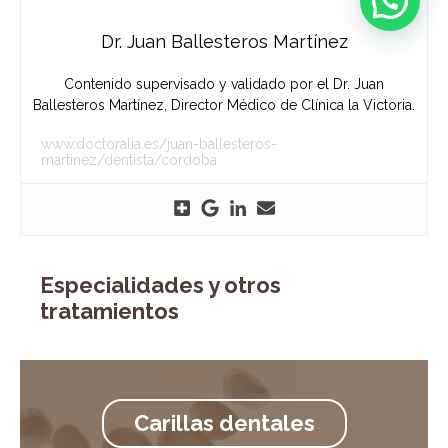
Dr. Juan Ballesteros Martínez
Contenido supervisado y validado por el Dr. Juan
Ballesteros Martínez, Director Médico de Clínica la Victoria.
www.doctoralia.es/juan-ballesteros-
martinez/dentista/cordoba
Especialidades y otros
tratamientos
Carillas dentales