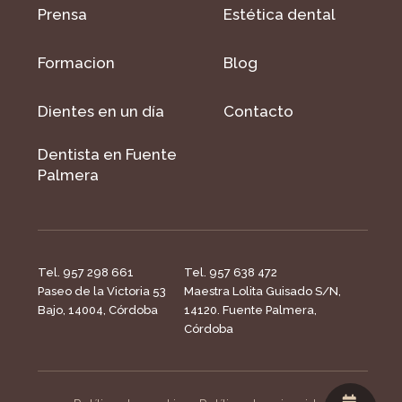
Prensa
Estética dental
Formacion
Blog
Dientes en un día
Contacto
Dentista en Fuente
Palmera
Tel. 957 298 661
Tel. 957 638 472
Paseo de la Victoria 53
Maestra Lolita Guisado S/N,
Bajo, 14004, Córdoba
14120. Fuente Palmera,
Córdoba