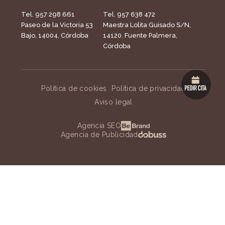
Tel. 957 298 661
Tel. 957 638 472
Paseo de la Victoria 53
Maestra Lolita Guisado S/N,
Bajo, 14004, Córdoba
14120. Fuente Palmera,
Córdoba
Política de cookies
Política de privacidad
Aviso legal
Agencia SEO
Agencia de Publicidad