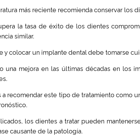
iteratura más reciente recomienda conservar los d
supera la tasa de éxito de los dientes compro
cia similar.
nte y colocar un implante dental debe tomarse c
o una mejora en las últimas décadas en los im
es.
s a recomendar este tipo de tratamiento como una
ronóstico.
icados, los dientes a tratar pueden mantenerse 
e causante de la patología.