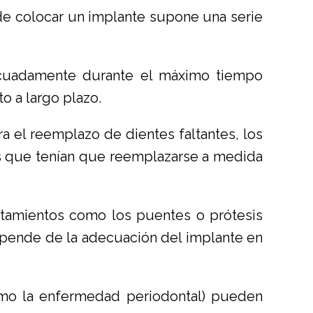
n de colocar un implante supone una serie
decuadamente durante el máximo tiempo
o a largo plazo.
ra el reemplazo de dientes faltantes, los
es que tenían que reemplazarse a medida
tratamientos como los puentes o prótesis
epende de la adecuación del implante en
omo la enfermedad periodontal) pueden