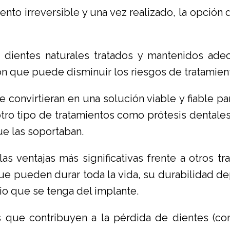
ento irreversible y una vez realizado, la opció
os dientes naturales tratados y mantenidos a
n que puede disminuir los riesgos de tratamient
e convirtieran en una solución viable y fiable pa
tro tipo de tratamientos como prótesis dental
e las soportaban.
as ventajas más significativas frente a otros 
e pueden durar toda la vida, su durabilidad d
io que se tenga del implante.
 que contribuyen a la pérdida de dientes (c