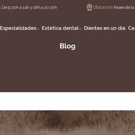
s
Ubicación
De 9:30h a 14h y 16h a 20:30h
Paseo de la 
Especialidades
Estética dental
Dientes en un día
Ca