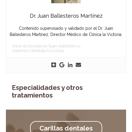
Dr. Juan Ballesteros Martínez
Contenido supervisado y validado por el Dr. Juan
Ballesteros Martínez, Director Médico de Clínica la Victoria.
www.doctoralia.es/juan-ballesteros-
martinez/dentista/cordoba
Especialidades y otros
tratamientos
Carillas dentales