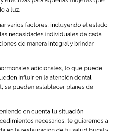
 y efectivas para aquellas mujeres que
o a luz.
ar varios factores, incluyendo el estado
y las necesidades individuales de cada
iones de manera integral y brindar
hormonales adicionales, lo que puede
 pueden influir en la atención dental
al, se pueden establecer planes de
.
teniendo en cuenta tu situación
procedimientos necesarios, te guiaremos a
a en la restauración de tu salud bucal y