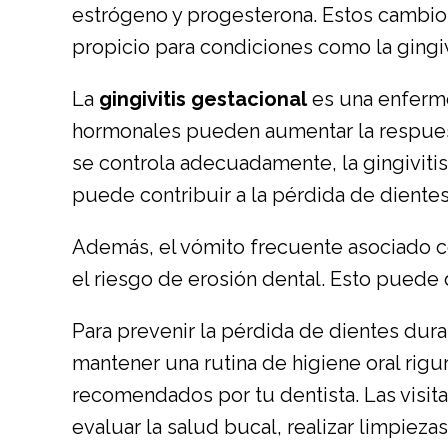
estrógeno y progesterona. Estos cambios
propicio para condiciones como la gingi
La
gingivitis gestacional
es una enferme
hormonales pueden aumentar la respuesta
se controla adecuadamente, la gingiviti
puede contribuir a la pérdida de dientes
Además, el vómito frecuente asociado c
el riesgo de erosión dental. Esto puede d
Para prevenir la pérdida de dientes dura
mantener una rutina de higiene oral rigu
recomendados por tu dentista. Las visit
evaluar la salud bucal, realizar limpiez