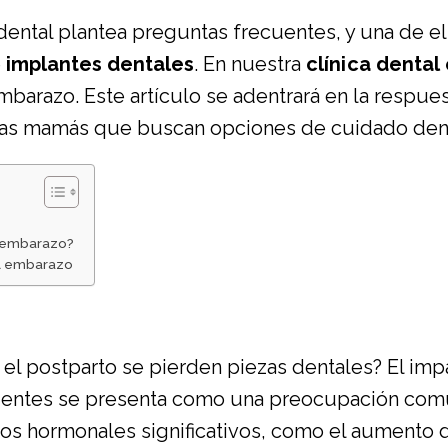
 dental plantea preguntas frecuentes, y una de e
e
implantes dentales
. En nuestra
clínica denta
mbarazo. Este artículo se adentrará en la respues
uras mamás que buscan opciones de cuidado dent
l embarazo?
l embarazo
 el postparto se pierden piezas dentales? El imp
dientes se presenta como una preocupación comú
s hormonales significativos, como el aumento 