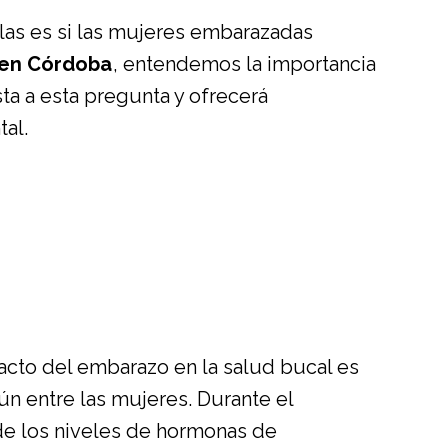
llas es si las mujeres embarazadas
l en Córdoba
, entendemos la importancia
ta a esta pregunta y ofrecerá
al.
acto del embarazo en la salud bucal es
n entre las mujeres. Durante el
de los niveles de hormonas de