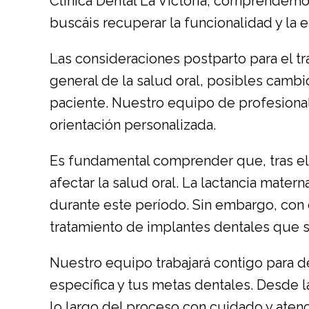
Clínica Dental La Victoria, comprendemo
buscáis recuperar la funcionalidad y la 
Las consideraciones postparto para el tr
general de la salud oral, posibles cambi
paciente. Nuestro equipo de profesional
orientación personalizada.
Es fundamental comprender que, tras e
afectar la salud oral. La lactancia materna
durante este período. Sin embargo, con 
tratamiento de implantes dentales que s
Nuestro equipo trabajará contigo para de
específica y tus metas dentales. Desde l
lo largo del proceso con cuidado y aten