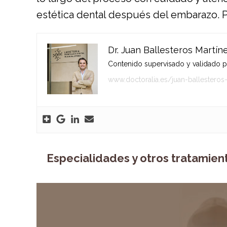
estética dental después del embarazo.
P
Dr. Juan Ballesteros Martín
Contenido supervisado y validado por
www.doctoralia.es/juan-ballesteros
Especialidades y otros tratamien