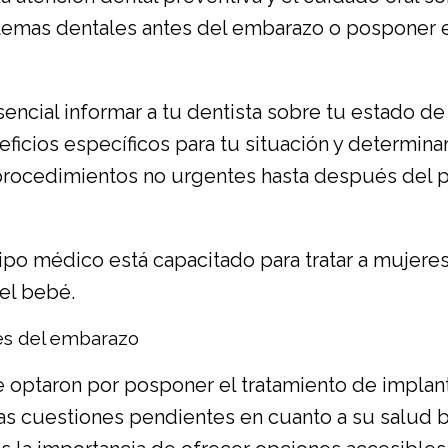
emas dentales antes del embarazo o posponer e
encial informar a tu dentista sobre tu estado de
eficios específicos para tu situación y determina
cedimientos no urgentes hasta después del part
ipo médico está capacitado para tratar a mujere
del bebé.
és del embarazo
optaron por posponer el tratamiento de implan
s cuestiones pendientes en cuanto a su salud bu