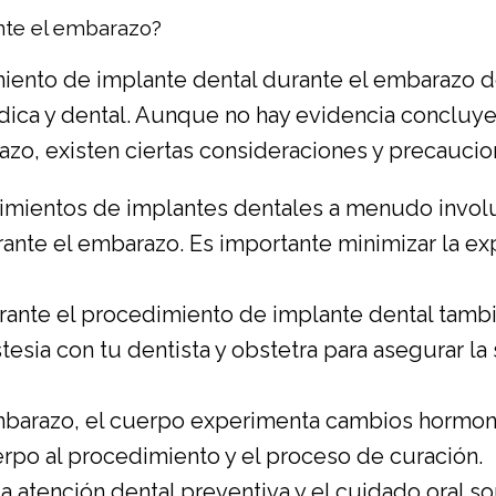
nte el embarazo?
miento de implante dental durante el embarazo 
dica y dental. Aunque no hay evidencia concluy
azo, existen ciertas consideraciones y precauci
mientos de implantes dentales a menudo involucr
te el embarazo. Es importante minimizar la exp
urante el procedimiento de implante dental tamb
tesia con tu dentista y obstetra para asegurar la
barazo, el cuerpo experimenta cambios hormonal
rpo al procedimiento y el proceso de curación.
a atención dental preventiva y el cuidado oral 