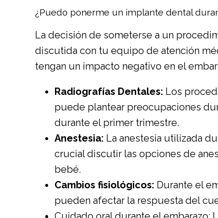
¿Puedo ponerme un implante dental dura
La decisión de someterse a un procedi
discutida con tu equipo de atención mé
tengan un impacto negativo en el embar
Radiografías Dentales:
Los procedi
puede plantear preocupaciones duran
durante el primer trimestre.
Anestesia:
La anestesia utilizada d
crucial discutir las opciones de anes
bebé.
Cambios fisiológicos:
Durante el em
pueden afectar la respuesta del cue
Cuidado oral durante el embarazo: L