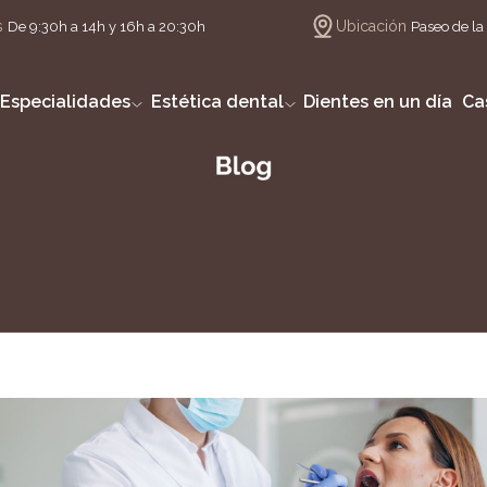
s
Ubicación
De 9:30h a 14h y 16h a 20:30h
Paseo de la 
Especialidades
Estética dental
Dientes en un día
Ca