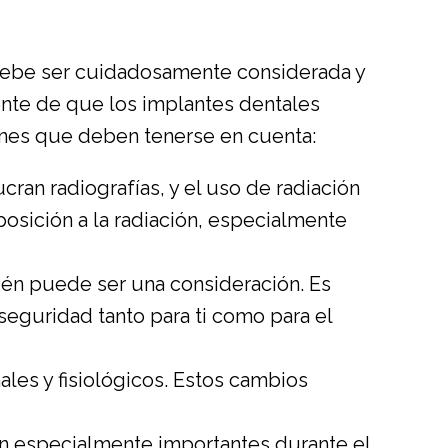
debe ser cuidadosamente considerada y
ente de que los implantes dentales
ones que deben tenerse en cuenta:
an radiografías, y el uso de radiación
osición a la radiación, especialmente
ién puede ser una consideración. Es
 seguridad tanto para ti como para el
es y fisiológicos. Estos cambios
son especialmente importantes durante el