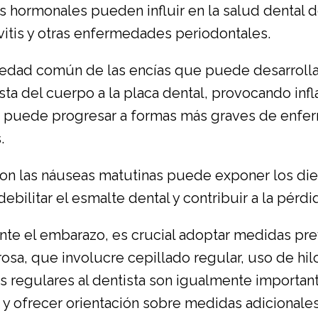
 hormonales pueden influir en la salud dental 
vitis y otras enfermedades periodontales.
dad común de las encías que puede desarrolla
 del cuerpo a la placa dental, provocando infla
s puede progresar a formas más graves de enfer
.
on las náuseas matutinas puede exponer los dien
ebilitar el esmalte dental y contribuir a la pérdi
nte el embarazo, es crucial adoptar medidas pre
rosa, que involucre cepillado regular, uso de hi
as regulares al dentista son igualmente importan
as y ofrecer orientación sobre medidas adicional