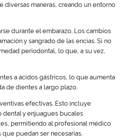
de diversas maneras, creando un entorno
rse durante el embarazo. Los cambios
mación y sangrado de las encías. Si no
medad periodontal, lo que, a su vez,
tes a ácidos gástricos, lo que aumenta
da de dientes a largo plazo.
ventivas efectivas. Esto incluye
lo dental y enjuagues bucales
tes, permitiendo al profesional médico
es que puedan ser necesarias.