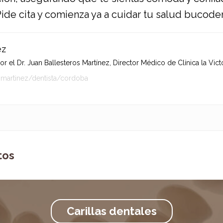
ide cita
y comienza ya a cuidar tu salud bucodenta
ez
 el Dr. Juan Ballesteros Martínez, Director Médico de Clínica la Victo
-martinez/dentista/cordoba
tos
Carillas dentales