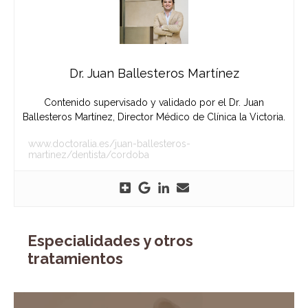
Dr. Juan Ballesteros Martínez
Contenido supervisado y validado por el Dr. Juan
Ballesteros Martínez, Director Médico de Clínica la Victoria.
www.doctoralia.es/juan-ballesteros-
martinez/dentista/cordoba
Especialidades y otros
tratamientos