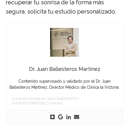
recuperar tu sonrisa de la forma más
segura, solicita tu estudio personalizado.
Dr. Juan Ballesteros Martínez
Contenido supervisado y validado por el Dr. Juan
Ballesteros Martínez, Director Médico de Clínica la Victoria.
www.doctoralia.es/juan-ballesteros-
martinez/dentista/cordoba