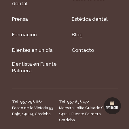
dental
Prensa
Estética dental
Formacion
Blog
Dientes en un día
Contacto
Dentista en Fuente
Palmera
Tel. 957 298 661
Tel. 957 638 472
Paseo de la Victoria 53
Maestra Lolita Guisado S/N,
Bajo, 14004, Córdoba
14120. Fuente Palmera,
Córdoba