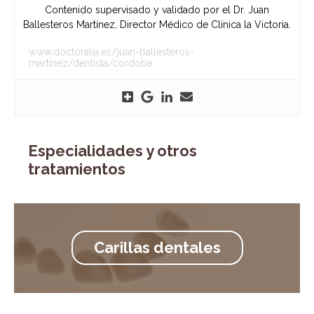
Contenido supervisado y validado por el Dr. Juan
Ballesteros Martínez, Director Médico de Clínica la Victoria.
www.doctoralia.es/juan-ballesteros-
martinez/dentista/cordoba
Especialidades y otros
tratamientos
Carillas dentales