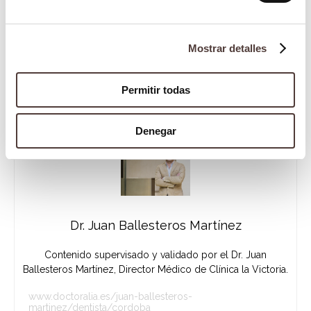
Es imprescindible conocer más de ella y
llevar a cabo las recomendaciones
Mostrar detalles
sanitarias para evitarla a tiempo.
Permitir todas
Denegar
Dr. Juan Ballesteros Martínez
Contenido supervisado y validado por el Dr. Juan
Ballesteros Martínez, Director Médico de Clínica la Victoria.
www.doctoralia.es/juan-ballesteros-
martinez/dentista/cordoba