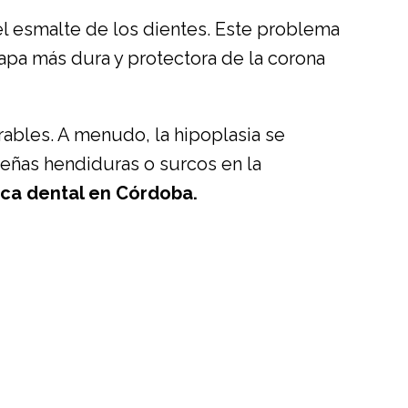
el esmalte de los dientes. Este problema
capa más dura y protectora de la corona
rables. A menudo, la hipoplasia se
eñas hendiduras o surcos en la
ica dental en Córdoba.