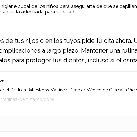
 higiene bucal de los niños para asegurarte de que se cepill
usan es la adecuada para su edad.
s de tus hijos o en los tuyos,
pide tu cita ahora.
U
mplicaciones a largo plazo. Mantener una rutina 
es para proteger tus dientes, incluso si el esma
ez
 el Dr. Juan Ballesteros Martínez, Director Médico de Clínica la Victo
-martinez/dentista/cordoba