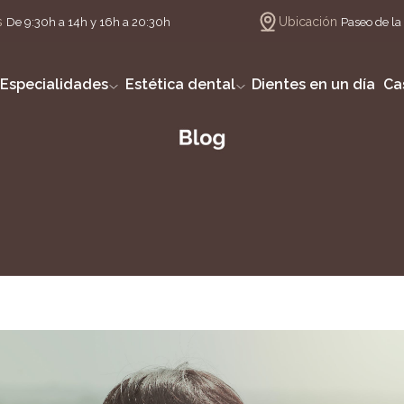
s
Ubicación
De 9:30h a 14h y 16h a 20:30h
Paseo de la 
Especialidades
Estética dental
Dientes en un día
Ca