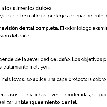
.
 o a los alimentos dulces.
, ya que el esmalte no protege adecuadamente al
revisión dental completa
. El odontólogo examin
nsión del daño.
epende de la severidad del daño. Los objetivos pr
e tratamiento incluyen:
s más leves, se aplica una capa protectora sobre 
en casos de manchas leves o moderadas, se puede
ealizar un
blanqueamiento dental
.