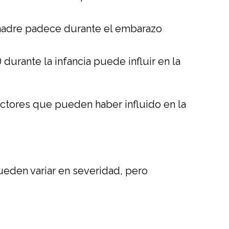
 madre padece durante el embarazo
 durante la infancia puede influir en la
actores que pueden haber influido en la
ueden variar en severidad, pero