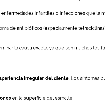
s enfermedades infantiles o infecciones que la
oma de antibióticos (especialmente tetraciclinas)
rminar la causa exacta, ya que son muchos los f
apariencia irregular del diente
. Los síntomas p
rones
en la superficie del esmalte.