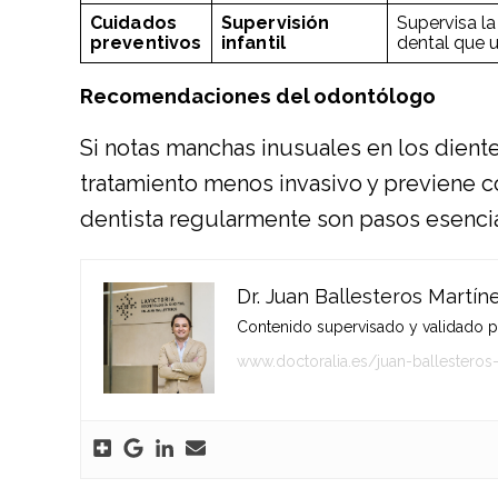
Cuidados
Supervisión
Supervisa la
preventivos
infantil
dental que 
Recomendaciones del odontólogo
Si notas manchas inusuales en los diente
tratamiento menos invasivo y previene co
dentista regularmente son pasos esencial
Dr. Juan Ballesteros Martín
Contenido supervisado y validado por
www.doctoralia.es/juan-ballesteros