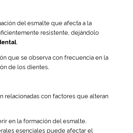
mación del esmalte que afecta a la
suficientemente resistente, dejándolo
dental
.
ón que se observa con frecuencia en la
ón de los dientes.
án relacionadas con factores que alteran
rir en la formación del esmalte.
nerales esenciales puede afectar el