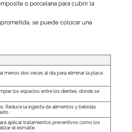
mposite o porcelana para cubrir la
mprometida, se puede colocar una
 al menos dos veces al día para eliminar la placa
impiar los espacios entre los dientes, donde se
es. Reduce la ingesta de alimentos y bebidas
tado.
para aplicar tratamientos preventivos como los
lizar el esmalte.