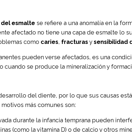
 del esmalte
se refiere a una anomalía en la for
diente afectado no tiene una capa de esmalte lo 
problemas como
caries
,
fracturas
y
sensibilidad 
anentes pueden verse afectados, es una condici
to cuando se produce la mineralización y formaci
desarrollo del diente, por lo que sus causas est
os motivos más comunes son:
vada durante la infancia temprana pueden interfe
minas (como la vitamina D) o de calcio y otros mi