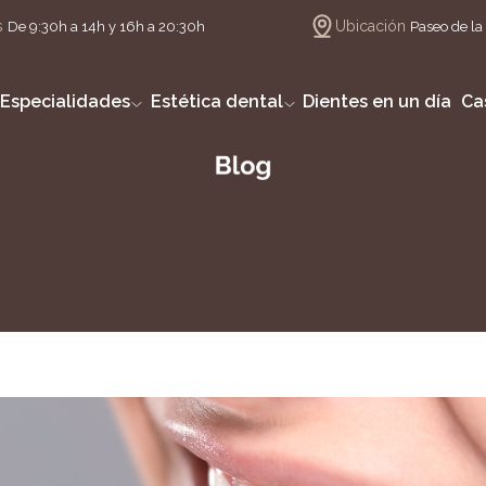
s
Ubicación
De 9:30h a 14h y 16h a 20:30h
Paseo de la 
Especialidades
Estética dental
Dientes en un día
Ca