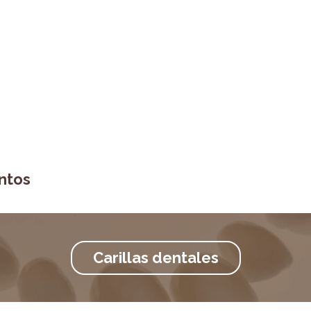
ntos
Carillas dentales