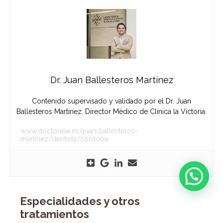
Dr. Juan Ballesteros Martínez
Contenido supervisado y validado por el Dr. Juan
Ballesteros Martínez, Director Médico de Clínica la Victoria.
www.doctoralia.es/juan-ballesteros-
martinez/dentista/cordoba
Especialidades y otros
tratamientos